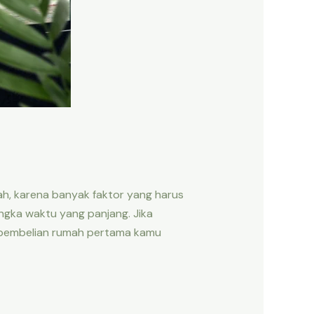
h, karena banyak faktor yang harus
ngka waktu yang panjang. Jika
 pembelian rumah pertama kamu