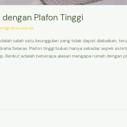
dengan Plafon Tinggi
andgraha.selaras
adalah salah satu keunggulan yang tidak dapat diabaikan, te
Graha Selaras. Plafon tinggi bukan hanya sekadar aspek este
p. Berikut adalah beberapa alasan mengapa rumah dengan pla