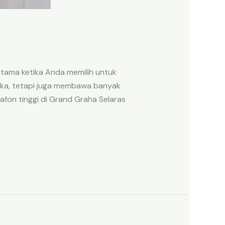
rutama ketika Anda memilih untuk
tika, tetapi juga membawa banyak
fon tinggi di Grand Graha Selaras