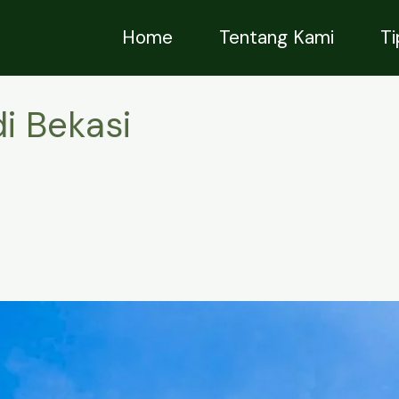
Home
Tentang Kami
T
di Bekasi