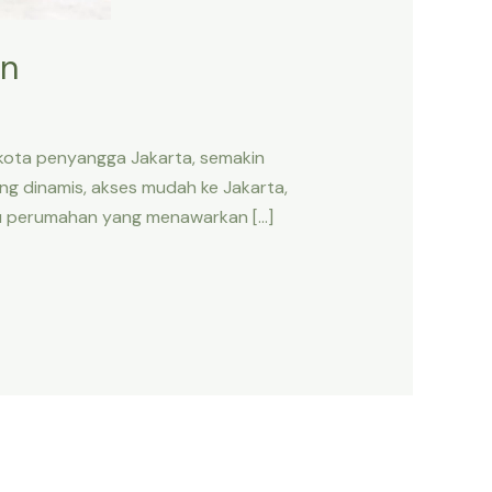
en
atu kota penyangga Jakarta, semakin
ang dinamis, akses mudah ke Jakarta,
atu perumahan yang menawarkan […]