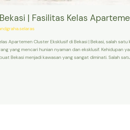
 Bekasi | Fasilitas Kelas Apartem
andgraha.selaras
s Kelas Apartemen Cluster Eksklusif di Bekasi | Bekasi, salah s
orang yang mencari hunian nyaman dan eksklusif. Kehidupan y
mbuat Bekasi menjadi kawasan yang sangat diminati. Salah s