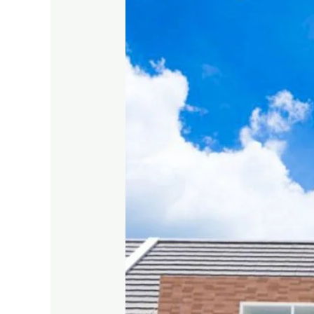
|
Fasilitas
Kelas
Apartemen