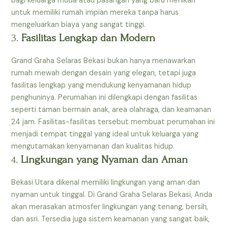
bagi keluarga muda atau pasangan yang baru menikah
untuk memiliki rumah impian mereka tanpa harus
mengeluarkan biaya yang sangat tinggi.
3.
Fasilitas Lengkap dan Modern
Grand Graha Selaras Bekasi bukan hanya menawarkan
rumah mewah dengan desain yang elegan, tetapi juga
fasilitas lengkap yang mendukung kenyamanan hidup
penghuninya. Perumahan ini dilengkapi dengan fasilitas
seperti taman bermain anak, area olahraga, dan keamanan
24 jam. Fasilitas-fasilitas tersebut membuat perumahan ini
menjadi tempat tinggal yang ideal untuk keluarga yang
mengutamakan kenyamanan dan kualitas hidup.
4.
Lingkungan yang Nyaman dan Aman
Bekasi Utara dikenal memiliki lingkungan yang aman dan
nyaman untuk tinggal. Di Grand Graha Selaras Bekasi, Anda
akan merasakan atmosfer lingkungan yang tenang, bersih,
dan asri. Tersedia juga sistem keamanan yang sangat baik,