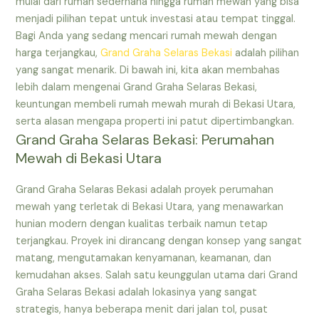
mulai dari rumah sederhana hingga rumah mewah yang bisa
menjadi pilihan tepat untuk investasi atau tempat tinggal.
Bagi Anda yang sedang mencari rumah mewah dengan
harga terjangkau,
Grand Graha Selaras Bekasi
adalah pilihan
yang sangat menarik. Di bawah ini, kita akan membahas
lebih dalam mengenai Grand Graha Selaras Bekasi,
keuntungan membeli rumah mewah murah di Bekasi Utara,
serta alasan mengapa properti ini patut dipertimbangkan.
Grand Graha Selaras Bekasi: Perumahan
Mewah di Bekasi Utara
Grand Graha Selaras Bekasi adalah proyek perumahan
mewah yang terletak di Bekasi Utara, yang menawarkan
hunian modern dengan kualitas terbaik namun tetap
terjangkau. Proyek ini dirancang dengan konsep yang sangat
matang, mengutamakan kenyamanan, keamanan, dan
kemudahan akses. Salah satu keunggulan utama dari Grand
Graha Selaras Bekasi adalah lokasinya yang sangat
strategis, hanya beberapa menit dari jalan tol, pusat