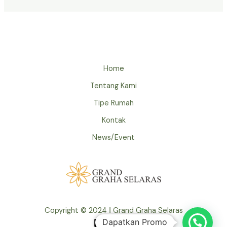
Home
Tentang Kami
Tipe Rumah
Kontak
News/Event
Copyright © 2024 Ι Grand Graha Selaras
Dapatkan Promo