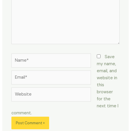
Name*
Save
my name,
email, and
Email*
website in
this
Website
browser
for the
next time I
comment.