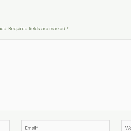
hed.
Required fields are marked
*
Email*
Web