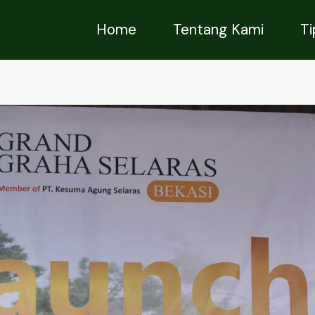
Home
Tentang Kami
T