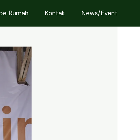
ipe Rumah
Kontak
News/Event