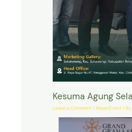
Kesuma Agung Selar
Leave a Comment
/
News/Event
/ B