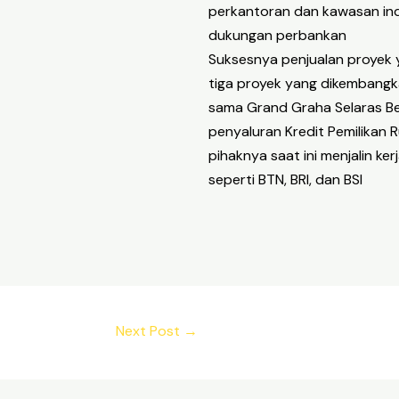
perkantoran dan kawasan indu
dukungan perbankan
Suksesnya penjualan proyek
tiga proyek yang dikembang
sama Grand Graha Selaras B
penyaluran Kredit Pemilikan
pihaknya saat ini menjalin k
seperti BTN, BRI, dan BSI
Next Post
→