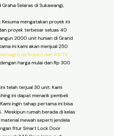
Graha Selaras di Sukawangi,
k Kesuma mengatakan proyek ini
an proyek terbesar seluas 40
bangun 2000 unit hunian di Grand
tama ini kami akan menjual 250
persegi (LosTropic)
dan 45/72
dengan harga mulai dari Rp 300
ini telah terjual 30 unit. Kami
hing ini dapat menarik pembeli
Kami ingin tahap pertama ini bisa
4. Meskipun rumah berada di kelas
material mewah seperti jendela
engan fitur Smart Lock Door