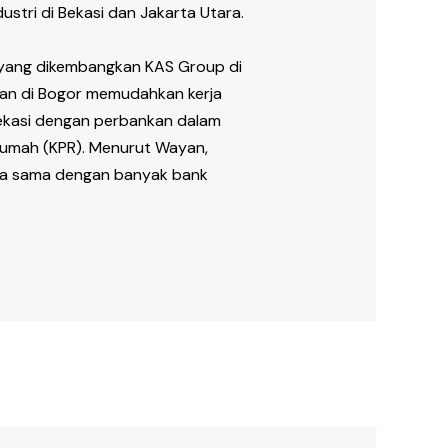
stri di Bekasi dan Jakarta Utara.
 yang dikembangkan KAS Group di
kan di Bogor memudahkan kerja
ekasi dengan perbankan dalam
 Rumah (KPR). Menurut Wayan,
erja sama dengan banyak bank