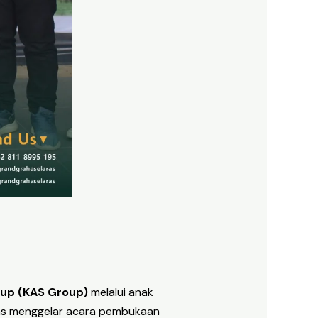
up (KAS Group)
melalui anak
ras menggelar acara pembukaan