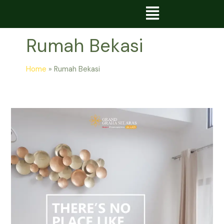
Menu
Skip
to
content
Rumah Bekasi
Home
Rumah Bekasi
Keuntungan
Rumah
dengan
Plafon
Tinggi